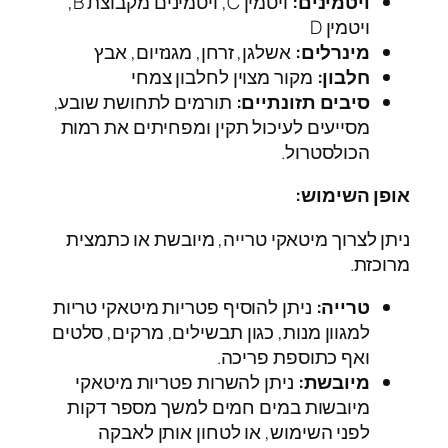
ויטמינים:
ויטמין C, ויטמינים מקבוצת B,
ויטמין D
מינרלים:
אשלגן, זרחן, מגנזיום, אבץ
חלבון:
מקור מצוין לחלבון צמחי
סיבים תזונתיים:
תורמים לתחושת שובע,
מסייעים לעיכול תקין ומפחיתים את רמות
הכולסטרול.
אופן השימוש:
ניתן לצרוך מיטאקי טרייה, מיובשת או כתמצית
מרוכזת.
טרייה:
ניתן להוסיף פטריות מיטאקי טריות
למגוון מנות, כגון תבשילים, מרקים, סלטים
ואף כתוספת פריכה.
מיובשת:
ניתן להשרות פטריות מיטאקי
מיובשות במים חמים למשך מספר דקות
לפני השימוש, או לטחון אותן לאבקה