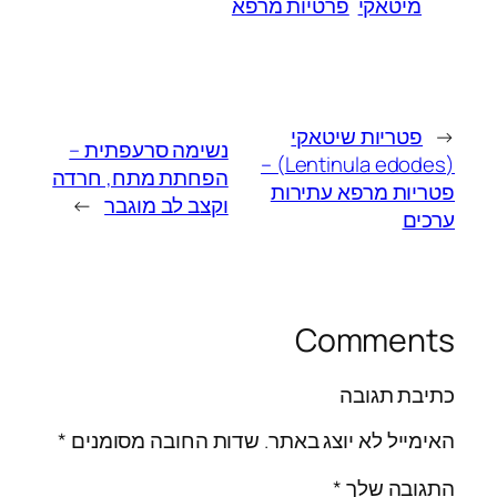
מיטאקי
פרטיות מרפא
←
פטריות שיטאקי
נשימה סרעפתית –
(Lentinula edodes) –
הפחתת מתח, חרדה
פטריות מרפא עתירות
וקצב לב מוגבר
→
ערכים
Comments
כתיבת תגובה
האימייל לא יוצג באתר.
שדות החובה מסומנים
*
התגובה שלך
*