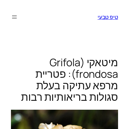
לדלג
לתוכן
טיפ טבעי
מיטאקי (Grifola
frondosa): פטריית
מרפא עתיקה בעלת
סגולות בריאותיות רבות