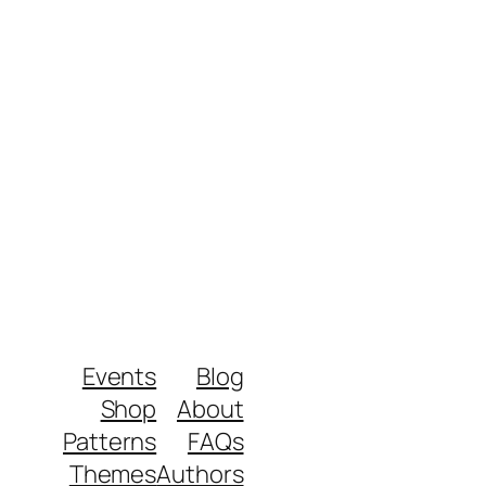
Events
Blog
Shop
About
Patterns
FAQs
Themes
Authors