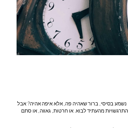
זה נשמע בסיסי, ברור שאהיה פה, אלא איפה אהיה? אבל
רגשויות מהעתיד לבוא. או חרטות, גאווה, או סתם