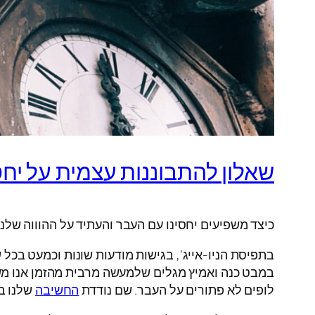
שאלון להתבוננות עצמית על יחס
כיצד משפיעים יחסינו עם העבר והעתיד על ההוווה שלנו?
בתפיסת הניו-אייג', בגישות מודעות שונות וכמעט בכל ש
במבט כנה ואמיץ מגלים שלמעשה מרבית מהזמן אנו משי
לופים לא פתורים על העבר. שם נודדת
החשיבה
שלנו ב