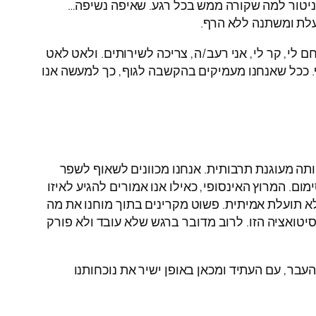
ניטור למה שקורה ממש בכל רגע. שאיפה נשיפה…
עלת ומשתנה ללא הרף.
לי, קר לי, אני רעב/ה, צריכה לשירותים. ולאט לאט
ף. ככל שאנחנו מעמיקים בהקשבה לגוף, כך למעשה אנו
ותה מעוגנת תרבותית. אנחנו מכוונים לשאוף לשפר
ם. המרוץ האינסופי, כאילו אנו אמורים להגיע לאיזו
לא תועלת אמיתית. פשוט מקרינים בתוך מוחנו את מה
טואציה הזו. לרוב מדובר ברגש שלא עובד ולא פורק
עבר, עם העתיד ומכאן באופן ישיר את נוכחותנו