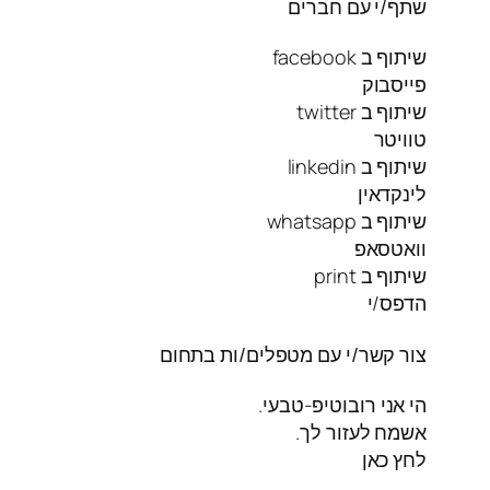
שתף/י עם חברים
שיתוף ב facebook
פייסבוק
שיתוף ב twitter
טוויטר
שיתוף ב linkedin
לינקדאין
שיתוף ב whatsapp
וואטסאפ
שיתוף ב print
הדפס/י
צור קשר/י עם מטפלים/ות בתחום
הי אני רובוטיפ-טבעי.
אשמח לעזור לך.
לחץ כאן