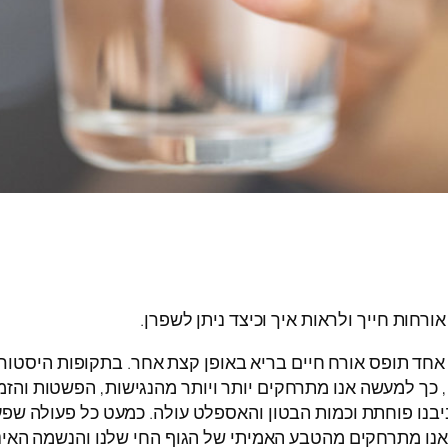
ורחות חייך ולראות איך וכיצד ניתן לשפרן.
כל אחד תופס אורח חיים בריא באופן קצת אחר. בתקופות היסטורי
 כך למעשה אנו מתרחקים יותר ויותר מהנגישות, הפשטות והזמ
נו פוחתת וכמות הבטון והאספלט עולה. כמעט כל פעולה שפעם ה
נו מתרחקים מהטבע האמיתי של הגוף החי שלנו והנשמה האינס