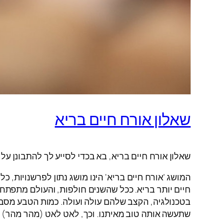
שאלון אורח חיים בריא
שאלון אורח חיים בריא, בא בכדי לסייע לך להתבונן על א
המושג 'אורח חיים בריא' הינו מושג נתון לפרשנויות, 
חיים יותר בריא. ככל שהשנים חולפות, והעולם מתפתח,
בטכנולגיה, הקצב שלהם עולה ועולה. כמות הטבע מסביב
שתעשה אותה טוב מאיתנו. וכך, לאט לאט (מהר מהר) א