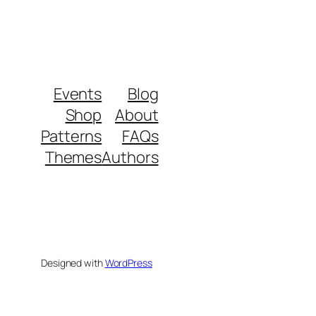
Events
Blog
Shop
About
Patterns
FAQs
Themes
Authors
Designed with
WordPress