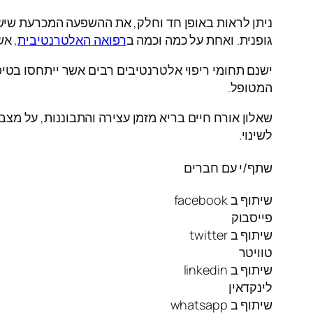
ניתן לראות באופן חד וחלק, את ההשפעה המכרעת שיש 
גופנית. ואחת על כמה וכמה ב
רפואה האלטרנטיבית
, א
ישנם תחומי ריפוי אלטרנטיבים רבים אשר ייתחסו בטיפ
המטופל.
שאלון אורח חיים בריא מזמן עצירה והתבוננות, על מצב 
לשינוי.
שתף/י עם חברים
שיתוף ב facebook
פייסבוק
שיתוף ב twitter
טוויטר
שיתוף ב linkedin
לינקדאין
שיתוף ב whatsapp