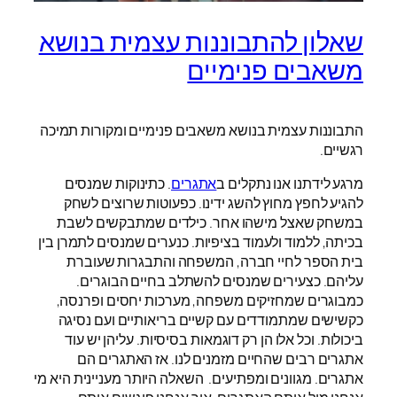
שאלון להתבוננות עצמית בנושא
משאבים פנימיים
התבוננות עצמית בנושא משאבים פנימיים ומקורות תמיכה
רגשיים.
מרגע לידתנו אנו נתקלים ב
אתגרים
. כתינוקות שמנסים
להגיע לחפץ מחוץ להשג ידינו. כפעוטות שרוצים לשחק
במשחק שאצל מישהו אחר. כילדים שמתבקשים לשבת
בכיתה, ללמוד ולעמוד בציפיות. כנערים שמנסים לתמרן בין
בית הספר לחיי חברה, המשפחה והתבגרות שעוברת
עליהם. כצעירים שמנסים להשתלב בחיים הבוגרים.
כמבוגרים שמחזיקים משפחה, מערכות יחסים ופרנסה,
כקשישים שמתמודדים עם קשיים בריאותיים ועם נסיגה
ביכולות. וכל אלו הן רק דוגמאות בסיסיות. עליהן יש עוד
אתגרים רבים שהחיים מזמנים לנו. אז האתגרים הם
אתגרים. מגוונים ומפתיעים. השאלה היותר מעניינית היא מי