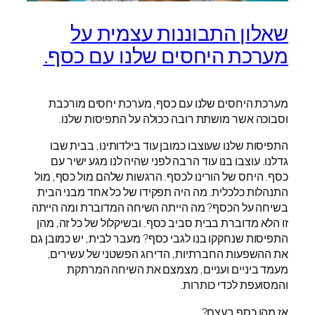
שאלון התבוננות עצמית על
מערכת היחסים שלנו עם כסף.
מערכת היחסים שלנו עם כסף, מערכת יחסים מורכבת
וסבוכה אשר מושתת רובה ככולה על התפיסות שלנו.
התפיסות שלנו שעוצבו כמובן עוד בילדותינו, בבית שבו
גדלנו. עוצבו בנו עוד הרבה לפני שהיה לנו מגע ישיר עם
כסף. היחס של הורינו לכסף. הרגשות שלהם מול כסף, מול
התנהלות כלכלית. מה היה תפקידו של כל אחד מבני הבית
בשיחה על הכסף? מה הייתה השיחה המדוברת ומה הייתה
זו הלא מדוברת בבית סביב כסף. ובשיקלול של כל זה, מהן
התפיסות שנחקקו בנו לגבי כסף? מעבר לבית, יש כמובן גם
את ההשפעות החברתיות, הדירוג הפשטני של עשירים,
מעמד ביניים ועניים, מצמצם את השיחה המרתקת
והמסועפת לכדי כותרות.
אז מהו כסף בעצם?