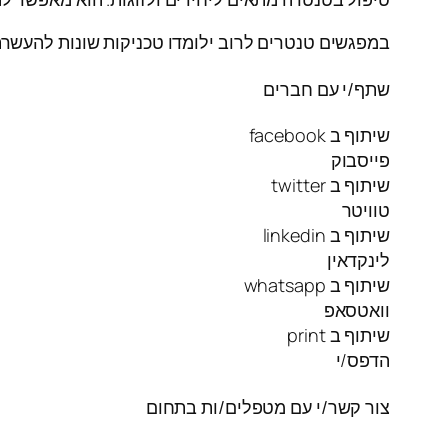
במפגשים טנטרים לרוב ילומדו טכניקות שונות להעשרת
שתף/י עם חברים
שיתוף ב facebook
פייסבוק
שיתוף ב twitter
טוויטר
שיתוף ב linkedin
לינקדאין
שיתוף ב whatsapp
וואטסאפ
שיתוף ב print
הדפס/י
צור קשר/י עם מטפלים/ות בתחום