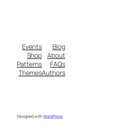
Events
Blog
Shop
About
Patterns
FAQs
Themes
Authors
Designed with
WordPress