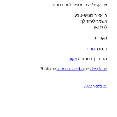
צור קשר/י עם מטפלים/ות בתחום
הי אני רובוטיפ-טבעי.
אשמח לעזור לך.
לחץ כאן
מקורות
טנטרה
מקור
מהי דרך הטנטרה
מקור
Photo by
Jannes Jacobs
on
Unsplash
25 בינואר 2022