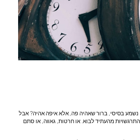
זה נשמע בסיסי, ברור שאהיה פה, אלא איפה אהיה? אבל
רגשויות מהעתיד לבוא. או חרטות, גאווה, או סתם