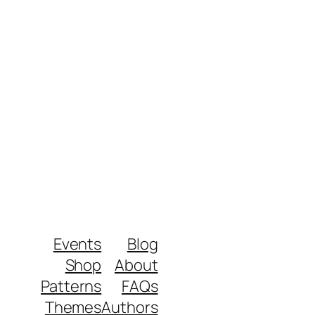
Events
Blog
Shop
About
Patterns
FAQs
Themes
Authors