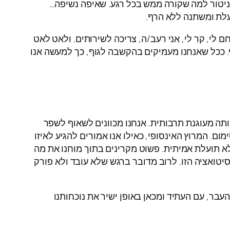
ניטור למה שקורה ממש בכל רגע. שאיפה נשיפה…
עלת ומשתנה ללא הרף.
לי, קר לי, אני רעב/ה, צריכה לשירותים. ולאט לאט
ף. ככל שאנחנו מעמיקים בהקשבה לגוף, כך למעשה אנו
ותה מעוגנת תרבותית. אנחנו מכוונים לשאוף לשפר
ם. המרוץ האינסופי, כאילו אנו אמורים להגיע לאיזו
לא תועלת אמיתית. פשוט מקרינים בתוך מוחנו את מה
טואציה הזו. לרוב מדובר ברגש שלא עובד ולא פורק
עבר, עם העתיד ומכאן באופן ישיר את נוכחותנו