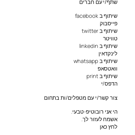
שתף/י עם חברים
שיתוף ב facebook
פייסבוק
שיתוף ב twitter
טוויטר
שיתוף ב linkedin
לינקדאין
שיתוף ב whatsapp
וואטסאפ
שיתוף ב print
הדפס/י
צור קשר/י עם מטפלים/ות בתחום
הי אני רובוטיפ-טבעי.
אשמח לעזור לך.
לחץ כאן