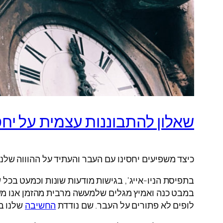
שאלון להתבוננות עצמית על יחס
כיצד משפיעים יחסינו עם העבר והעתיד על ההוווה שלנו?
בתפיסת הניו-אייג', בגישות מודעות שונות וכמעט בכל ש
במבט כנה ואמיץ מגלים שלמעשה מרבית מהזמן אנו משי
לופים לא פתורים על העבר. שם נודדת
החשיבה
שלנו ב