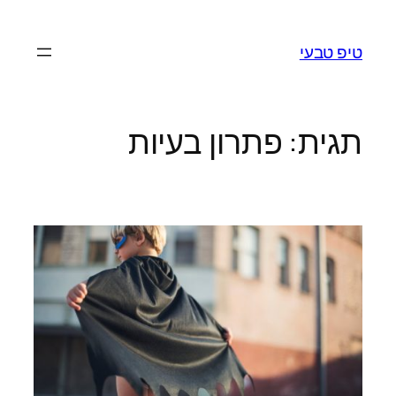
לדלג
לתוכן
טיפ טבעי
תגית:
פתרון בעיות