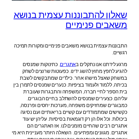
שאלון להתבוננות עצמית בנושא
משאבים פנימיים
התבוננות עצמית בנושא משאבים פנימיים ומקורות תמיכה
רגשיים.
מרגע לידתנו אנו נתקלים ב
אתגרים
. כתינוקות שמנסים
להגיע לחפץ מחוץ להשג ידינו. כפעוטות שרוצים לשחק
במשחק שאצל מישהו אחר. כילדים שמתבקשים לשבת
בכיתה, ללמוד ולעמוד בציפיות. כנערים שמנסים לתמרן בין
בית הספר לחיי חברה, המשפחה והתבגרות שעוברת
עליהם. כצעירים שמנסים להשתלב בחיים הבוגרים.
כמבוגרים שמחזיקים משפחה, מערכות יחסים ופרנסה,
כקשישים שמתמודדים עם קשיים בריאותיים ועם נסיגה
ביכולות. וכל אלו הן רק דוגמאות בסיסיות. עליהן יש עוד
אתגרים רבים שהחיים מזמנים לנו. אז האתגרים הם
אתגרים. מגוונים ומפתיעים. השאלה היותר מעניינית היא מי