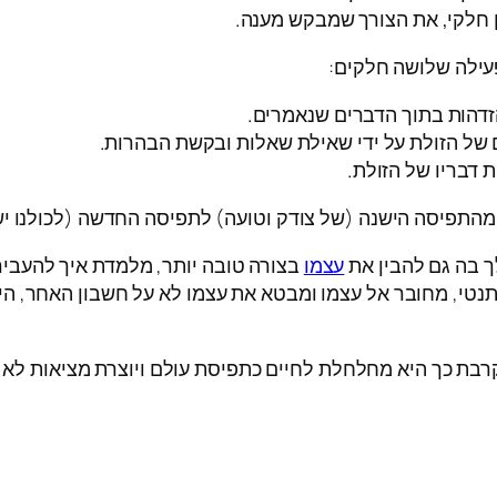
 חלקי, את הצורך שמבקש מענה.
ילה שלושה חלקים:
הזדהות בתוך הדברים שנאמרים.
ם של הזולת על ידי שאילת שאלות ובקשת הבהרות.
 דבריו של הזולת.
מהתפיסה הישנה (של צודק וטועה) לתפיסה החדשה (לכולנו 
ך בה גם להבין את
עצמו
בצורה טובה יותר, מלמדת איך להעבי
נטי, מחובר אל עצמו ומבטא את עצמו לא על חשבון האחר, הי
 כך היא מחלחלת לחיים כתפיסת עולם ויוצרת מציאות לא א