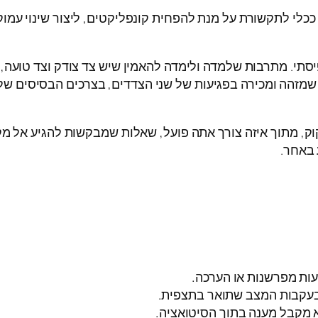
לי לתקשורת על מנת להפחית קונפליקטים, ליצור שינוי עמוק
י. מתרבות שלמדה ולימדה להאמין שיש צד צודק וצד טועה, ש
 שמזהה ומכירה בפגיעות של שני הצדדים, בצרכים הבסיסים של
 מתוך איזה צורך אתה פועל, שאלות שמבקשות להגיע אל מקו
 באחר.
עות מפרשנות או הערכה.
בעקבות המצב שתואר בתצפית.
לא מקבל מענה בתוך הסיטואציה.