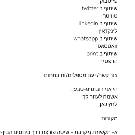
פייסבוק
שיתוף ב twitter
טוויטר
שיתוף ב linkedin
לינקדאין
שיתוף ב whatsapp
וואטסאפ
שיתוף ב print
הדפס/י
צור קשר/י עם מטפלים/ות בתחום
הי אני רובוטיפ-טבעי.
אשמח לעזור לך.
לחץ כאן
מקורות
א- תקשורת מקרבת – שיטה פורצת דרך ביחסים הבין-