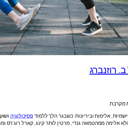
 רוזנברג
 מקרבת.
ישמיות, אלימות וביריונות. כשבגר הלך ללמוד
פסיכולוגיה
ושאף 
 אלימה ממהטמאה גנדי, מרטין לותר קינג, קארל רוג'רס ומרט