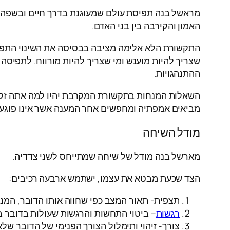
מראשל בנה תפיסת עולם שמעוגנת בדרך חיים ובשפה ככ
האמון והקירבה בין בני האדם.
התקשורת הלא אלימה מציבה בבסיסה את השינוי התפיסת
שצריך להיות מוענש ומי שצריך להיות מורווח. לתפיסה
ההתנהגויות.
השאלות המנחות בתקשורת המקרבת יהיו למה אתה זקוק,
מביאים אמפתיה ומחפשים אחר המענה אשר אינו פוגע
מודל השיחה
מארשל בנה מודל של שיחה שמתייחס לשני צדדיה.
הצד שכעת מבטא את עצמו, ישתמש ארבעה רכיבים:
תצפית- תאור המצב כפי שחווה אותו הדובר, המנ
רגשות
– ביטוי התחשות והרגשות שעולות בדובר 
צורך- זיהוי ותימלול הצורך הפנימי של הדובר ש