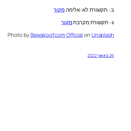
ב- תקשורת לא-אלימה
מקור
ג- תקשורת מקרבת
מקור
Photo by
Bewakoof.com Official
on
Unsplash
26 בינואר 2022