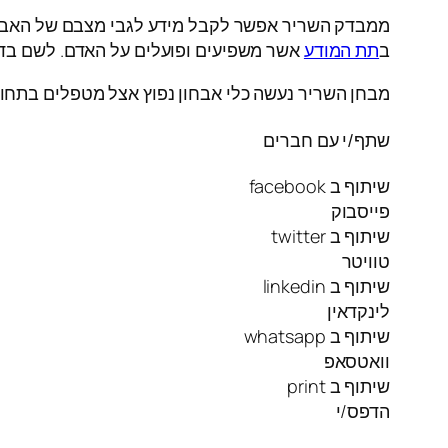
ממבדק השריר אפשר לקבל מידע לגבי מצבם של האברים 
ב
תת המודע
אשר משפיעים ופועלים על האדם. לשם בדיק
מבחן השריר נעשה כלי אבחון נפוץ אצל מטפלים בתחומי
שתף/י עם חברים
שיתוף ב facebook
פייסבוק
שיתוף ב twitter
טוויטר
שיתוף ב linkedin
לינקדאין
שיתוף ב whatsapp
וואטסאפ
שיתוף ב print
הדפס/י