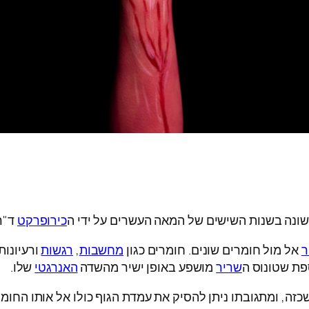
ראשונה בשנות השישים של המאה העשרים על ידי ה
כירופרקט
ד"ר 
ר
אל מול חומרים שונים. חומרים כגון
מחשבות
,
רגשות
ורעיונות
פת שטונוס ה
שריר
מושפע באופן ישיר מהשדה
האנרגטי
שלו.
זה, ומתגובתו ניתן להסיק את עמדת הגוף כולו אל אותו החומר