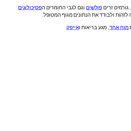
גורמים זרים
פולשים
וגם לגבי החומרים ה
פסיכולוגים
לזהות ולבודד את הנתונים מגוף המטופל.
ת
מוח אחד
, מגע בריאות ו
אייפק
.