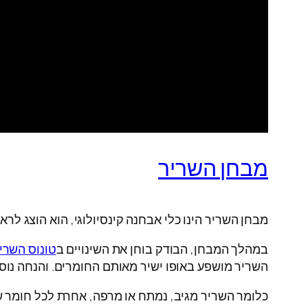
מבחן השריר
מבחן השריר הינו כלי אבחנה קינסיולוגי, הוא הוצג ל
במהלך המבחן, הבודק בוחן את השינויים ב
טונוס השרי
השריר מושפע באופו ישיר מאותם החומרים. והנחה נוס
כלומר השריר מגיב, נמתח או מרפה, אחרת לכל חומר שכ