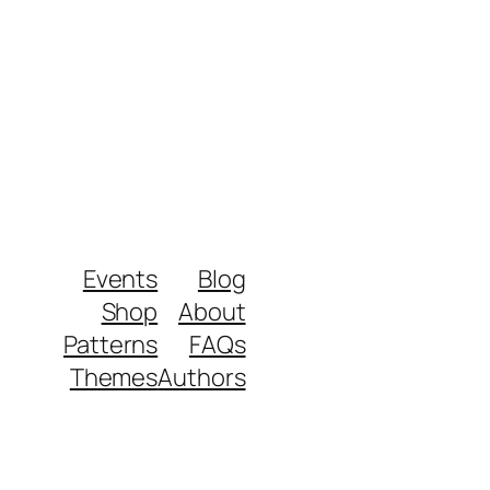
Events
Blog
Shop
About
Patterns
FAQs
Themes
Authors