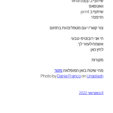
שיתוף ב whatsapp
וואטסאפ
שיתוף ב print
הדפס/י
צור קשר/י עם מטפלים/ות בתחום
הי אני רובוטיפ-טבעי.
אשמח לעזור לך.
לחץ כאן
מקורות
מהי שיטת בואן המופלאה
מקור
Photo by
Danie Franco
on
Unsplash
8 בפברואר 2022