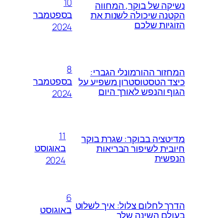
10
נשיקה של בוקר, המחווה
בספטמבר
הקטנה שיכולה לשנות את
הזוגיות שלכם
2024
8
המחזור ההורמונלי הגברי:
בספטמבר
כיצד הטסטוסטרון משפיע על
הגוף והנפש לאורך היום
2024
11
מדיטציה בבוקר: שגרת בוקר
באוגוסט
חיובית לשיפור הבריאות
הנפשית
2024
6
הדרך לחלום צלול: איך לשלוט
באוגוסט
בעולם השינה שלך