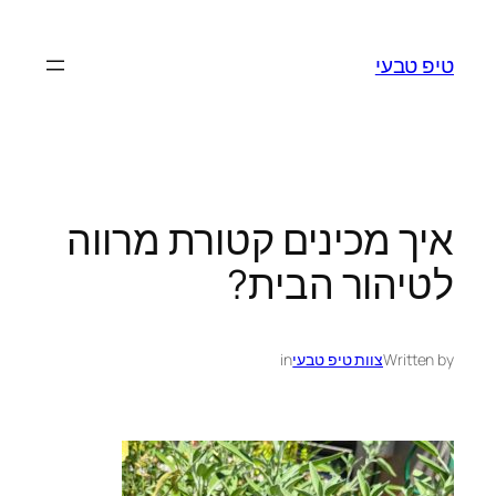
לדלג
לתוכן
טיפ טבעי
איך מכינים קטורת מרווה
לטיהור הבית?
Written by
צוות טיפ טבעי
in