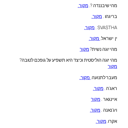
מהי שיבננדה ?.
מקור.
בריגהו .
מקור.
SVASTHA .
מקור.
ין ישראל.
מקור.
מהי יוגה נשית?
מקור
מהי יוגה הוליסטית וכיצד היא תשפיע על גופכם לטובה?
מקור
מעבר לתנועה.
מקור.
ראג'ה .
מקור.
איינגאר .
מקור
ויג'נאנה .
מקור.
אקרו.
מקור.