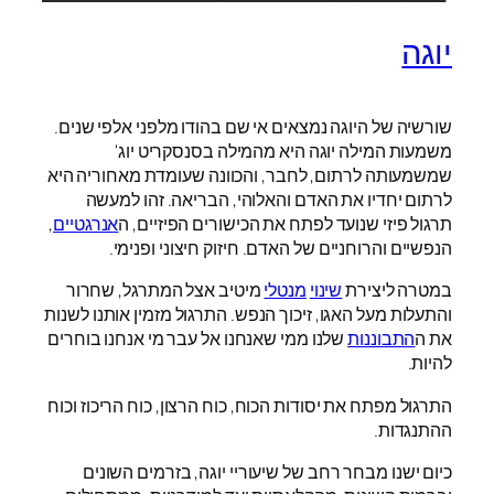
יוגה
שורשיה של היוגה נמצאים אי שם בהודו מלפני אלפי שנים.
משמעות המילה יוגה היא מהמילה בסנסקריט יוג'
שמשמעותה לרתום, לחבר, והכוונה שעומדת מאחוריה היא
לרתום יחדיו את האדם והאלוהי, הבריאה. זהו למעשה
תרגול פיזי שנועד לפתח את הכישורים הפיזיים, ה
אנרגטיים
,
הנפשיים והרוחניים של האדם. חיזוק חיצוני ופנימי.
במטרה ליצירת
שינוי
מנטלי
מיטיב אצל המתרגל, שחרור
והתעלות מעל האגו, זיכוך הנפש. התרגול מזמין אותנו לשנות
את ה
התבוננות
שלנו ממי שאנחנו אל עבר מי אנחנו בוחרים
להיות.
התרגול מפתח את יסודות הכוח, כוח הרצון, כוח הריכוז וכוח
ההתנגדות.
כיום ישנו מבחר רחב של שיעוריי יוגה, בזרמים השונים