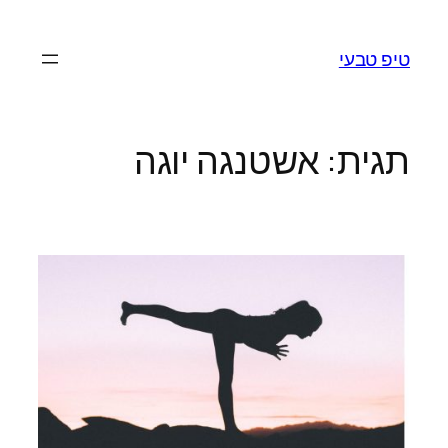
לדלג
לתוכן
טיפ טבעי
תגית:
אשטנגה יוגה