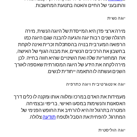
והתובעני של החיים והאטה בתנועת המחשבות.
יוגה נשית
מירה ארצי פדן היא המייסדת של היוגה הנשית, מירה
תרגלה שנים רבות יוגה והגיעה להבנה שגם היוגה כמו
הרפואה המערבית בנויה בהסתכלות זכרית ואינה לוקחת
בחשבון את הרכיבים הנשיים, את מבנה הגוף של האישה,
את המחזוריות שלה ואת השינויים שהיא חווה בחייה. לכן
מירה לקחה את הידע של היוגה המסורתית שאספה לאורך
השנים ועשתה לו התאמה ייחודית לנשים.
יוגה אינטגרטיבית ויוגה כתרפיה
מעמידות את האדם במרכז ומלווה אותו ומקנה לו כלים דרך
האסאנות והנשימות במסעו האישי, בריפוי ובצמיחה.
המטרה בתרגול זה היא להרחיב את החופש הפנימי של
המתרגל, להפחית את הסבל ולטפח
תודעה
צלולה.
יוגה הוליסטית