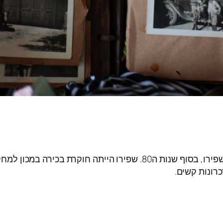
דר' פרנסין שפירו, בסוף שנות ה80. שפירו הייתה חוקר
רונות קשים.