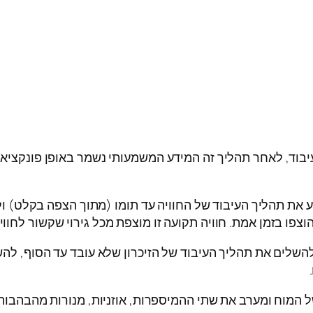
ועיבוד, לאחר תהליך זה המידע המשמעותי נשמר באופן פונקציאנ
 את תהליך העיבוד של החוויה עד תומו (מתוך הצפה בקלט) ול
וצפו בזמן אמת. חוויה תקועה זו מוצפת מכל גירוי שקשור לחו
 להשלים את תהליך העיבוד של הזיכרון שלא עובד עד הסוף, ל
של המוח ומערב את שתי ההמיספרות, אוזניות, מנורות מהבהבות