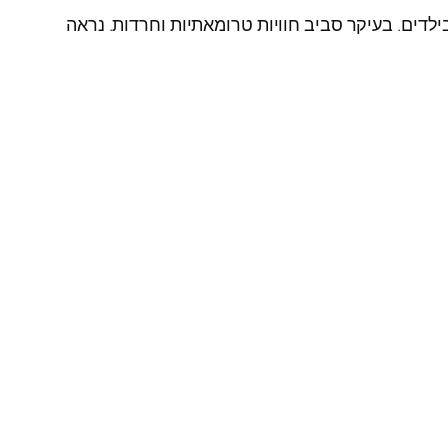
ותה של שיטה זו במבוגרים ובילדים. בעיקר סביב חוויות טרומאתיות וחרדות. נראה