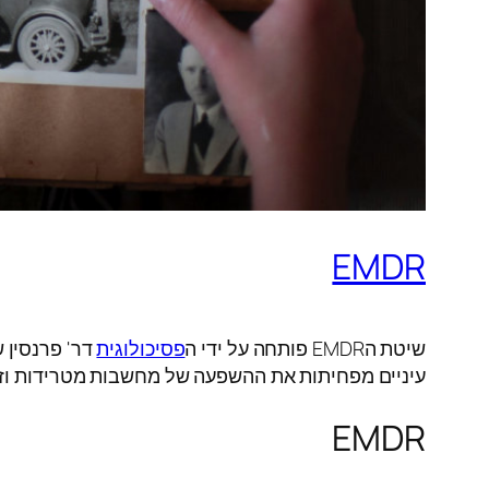
EMDR
שיטת הEMDR פותחה על ידי ה
פסיכולוגית
עיניים מפחיתות את ההשפעה של מחשבות מטרידות וזכ
EMDR