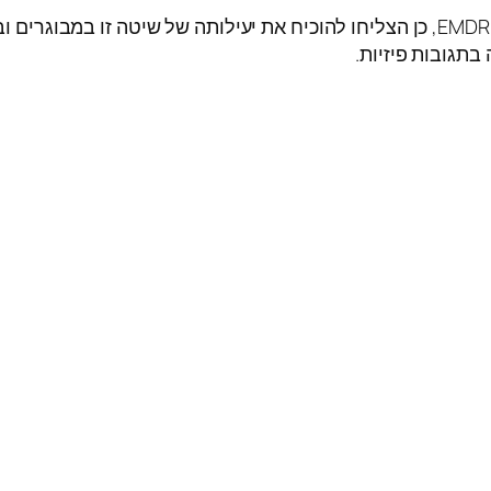
למרות שעוד לא הצליחו להבין בדיוק איך עובדת שיטת EMDR, כן הצליחו להוכיח את יעיל
בתגובות פיזיות.