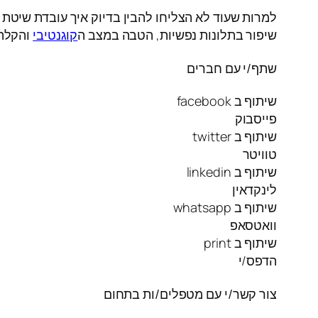
שיפור בתלונות נפשיות, הטבה במצב ה
קוגנטיבי
והקלה 
שתף/י עם חברים
שיתוף ב facebook
פייסבוק
שיתוף ב twitter
טוויטר
שיתוף ב linkedin
לינקדאין
שיתוף ב whatsapp
וואטסאפ
שיתוף ב print
הדפס/י
צור קשר/י עם מטפלים/ות בתחום