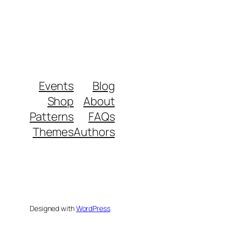
Events
Blog
Shop
About
Patterns
FAQs
Themes
Authors
Designed with
WordPress