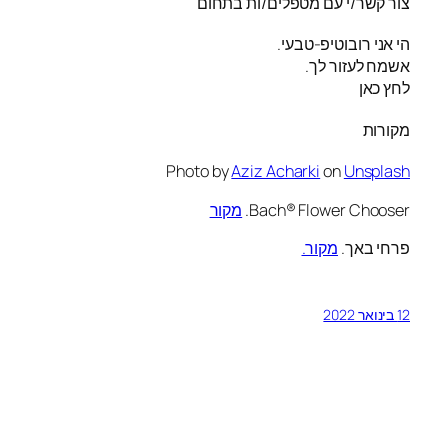
צור קשר/י עם מטפלים/ות בתחום
הי אני רובוטיפ-טבעי.
אשמח לעזור לך.
לחץ כאן
מקורות
Photo by
Aziz Acharki
on
Unsplash
Bach® Flower Chooser.
מקור
פרחי באך.
מקור.
12 בינואר 2022