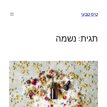
לדלג
לתוכן
טיפ טבעי
תגית:
נשמה