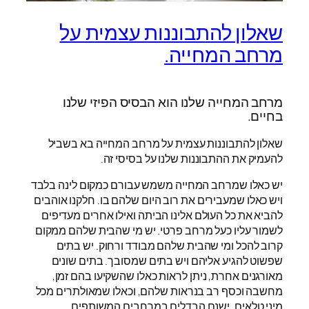
שאלון להתבוננות עצמית על
מרחב המחייה.
מרחב המחייה שלנו הוא הבסיס הפיזי שלנו
בחיים.
שאלון להתבוננות עצמית על מרחב המחייה בא בשביל
להעמיק את ההתבוננות שלנו על בסיסי זה.
יש כאלו שמרחב המחייה משמש עבורם כמקום לינה בלבד
ויש כאלו שמעבירים את רוב היום שלהם בו. חלקנו אוהבים
להביא את כל העולם אלינו הביתה ואילו אחרים מעדיפים
לשמור עליו כעל מרחב פרטי. יש מי שהבית שלהם ממקום
קרוב להכל ומי שהבית שלהם מבודד ורחוק. יש בתים
שפשוט להגיע אליהם ויש בתים שמסובך. בתים שונים
מאורגנים אחרת, ניתן לראות כאלו שהשקיעו בהם זמן,
מחשבה וכסף רב בנראות שלהם, וכאלו שמאולתרים מכל
מיני טלאים. ישנם הבדלים במרחבים המשותפים