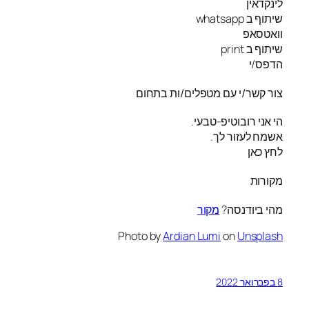
לינקדאין
שיתוף ב whatsapp
וואטסאפ
שיתוף ב print
הדפס/י
צור קשר/י עם מטפלים/ות בתחום
הי אני רובוטיפ-טבעי.
אשמח לעזור לך.
לחץ כאן
מקורות
מהי ביודנסה?
מקור
Photo by
Ardian Lumi
on
Unsplash
8 בפברואר 2022