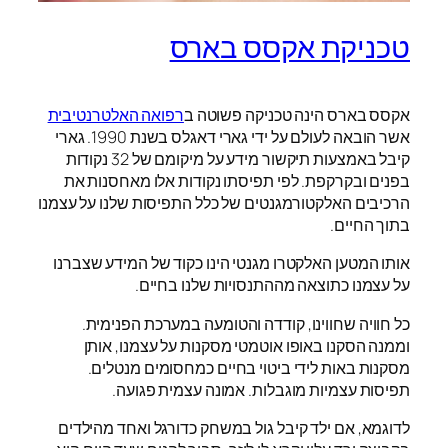
טכניקת אקסס בארס
אקסס בארס הינה טכניקה פשוטה ב
רפואה האלטרנטיבית
אשר הובאה לעולם על ידי גארי דאגלס בשנת 1990. גארי
קיבל באמצעות תיקשור מידע על מיקומם של 32 נקודות
בפנים ובקרקפת. לפי תפיסתו נקודות אלו מאחסנות את
הרכיבים האלקטורמגנטים של כלל התפיסות שלנו על עצמנו
בתוך החיים.
אותו המטען האלקטרו מגנטי הינו כקוד של המידע שצברנו
על עצמנו כתוצאה מההתנסויות שלנו בחיים.
כל חוויה שחווינו, קודדה והטומעה במערכת הפנימית.
וממנה הסקנו באופו אוטמטי מסקנות על עצמנו, אותן
מסקנות באות לידי ביטוי בחיים כמחסומים מנטלים.
תפיסות עצמיות מוגבלות. אמונה עצמית פגועה.
לדוגמא, אם ילד קיבל גול במשחק כדורגל ואחד מהילדים