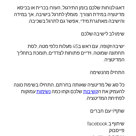
דאגו לנוחות שלכם בזמן התירגול, העזרו בכרית או בכיסא
מדיטציה במידת הצורך. מומלץ לתרגל בישיבה, אך במידה
והישיבה מאתגרת מידי, אפשר גם לתרגל בשכיבה.
שימו לב לישיבה שלכם
ישיבה זקופה, עם ראש ב45 מעלות כלפי מטה, לסת
תחתונה שמוטה, וידיים פתוחות לצדדים, תומכת בתהליך
המדיטציה.
התחילו מהנשימה
כל סוג של מדיטציה שאותה בחרתם, התחילו בשימת כוונה
להעמיק את ה
קשיבות
שלכם וקחו כמה
נשימות
עמוקות
לפתיחת המדיטציה.
שתף/י עם חברים
שיתוף ב facebook
פייסבוק