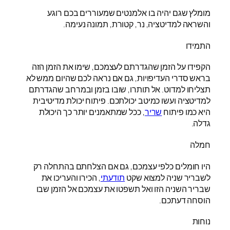
מומלץ שגם יהיה בו אלמנטים שמעוררים בכם רוגע
והשראה למדיטציה, נר, קטורת, תמונה נעימה.
התמידו
הקפידו על הזמן שהגדרתם לעצמכם, שימו את הזמן הזה
בראש סדרי העדיפויות, גם אם נראה לכם שהיום ממש לא
תצליחו למדוט. אל תותרו, שובו בזמן ובמרחב שהגדרתם
למדיטציה ועשו כמיטב יכולתכם. פיתוח יכולת מדיטיבית
היא כמו פיתוח
שריר
, ככל שמתאמנים יותר כך היכולת
גדלה.
חמלה
היו חומלים כלפי עצמכם, גם אם הצלחתם בהתחלה רק
לשבריר שניה למצוא שקט
תודעתי
, הכירו והעריכו את
שבריר השניה הזו ואל תשפטו את עצמכם אל הזמן שבו
הוסחה דעתכם.
נוחות