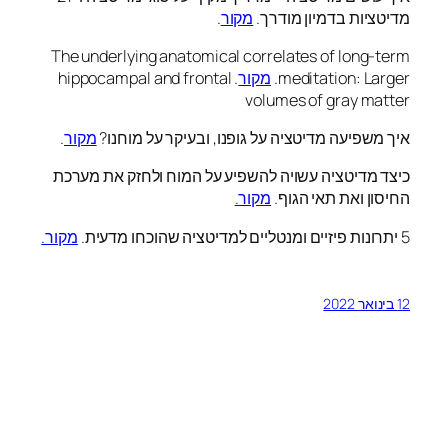
מדיטציות בדמיון מודרך.
מקור
.
The underlying anatomical correlates of long-term
meditation: Larger.
מקור
. hippocampal and frontal
volumes of gray matter
איך משפיעה מדיטציה על גופנו, ובעיקר על מוחנו?
מקור
.
כיצד מדיטציה עשויה להשפיע על המוח ולחזק את מערכת
החיסון ואת תאי הגוף.
מקור.
5 יתרונות פיזיים ומנטליים למדיטציה שהוכחו מדעית.
מקור.
12 בינואר 2022