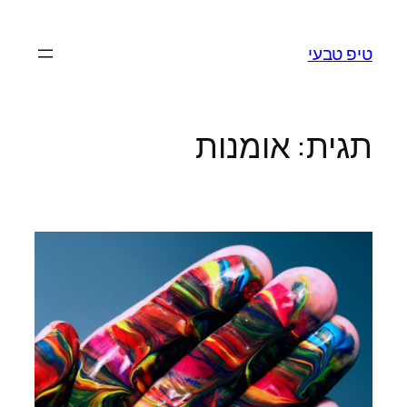
לדלג
לתוכן
טיפ טבעי
תגית:
אומנות