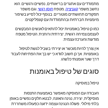
מתמודדים עם אתגרים בריאותיים, נפשיים ורגשיים. הוא
נחשב משפר
קוגניציה
, מטפח
חוסן רגשי
. וגם משפר
תפקודים תחושתיים מוטוריים. בנוסף יכול לסייע בשיפור
מיומנויות חברתיות ובהתמודדות עם קונפליקטים.
כמו כן טיפול באומנויות יכול להתאים לאנשים המבקשים
לעצמם צמיחה רגשית, יצירתית ורוחנית. הטיפול מטפח
מודעות והערכה עצמית.
אין צורך להיות מוכשר או יצירתי בשביל לגשת לטיפול
באומנויות. אך כן חשוב לוודא כי יש בך את הפתיחות לעבוד
דרך שער אומנותי כלשהו.
סוגים של טיפול באומנות
טיפול במוסיקה
העבודה עם המוסיקה מאפשר באמצעות התנסות
מוסיקלית, יצירה, נגינה והאזנה, לבטא חלקים נפשיים באופן
בלתי מילולי. פעולה הנגינה עצמה ידועה כפעולה משחררת