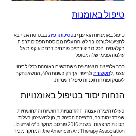
טיפול באומנות
טיפול באומנויות הוא ענף ב
פסיכותרפיה
, בבסיסו הענף בא
להציע אלטרנטיבה לשיחה עליה מבוססת הפסיכותרפיה
הקלאסית. הכלים היצירתיים פותחים דרכים עוקפות אל
עולמו הפנימי של המטופל.
כבר אלפי שנים שאנשים משתמשים באומנות ככלי לביטוי
עצמי, ל
תקשורת
ולריפוי. אך רק בשנות ה40, הנושא נחקר
לעומק ופותחו תוכניות טיפול רשמיות.
הנחות יסוד בטיפול באומנויות
פעולת היצירה עצמה, ההזדמנויות החושיות והתחושתיות
שמתקיימות בה, התפיסה הסימלית, הן לכשעצמן בעלות
תכונות מרפאות. בשנת 2016 פורסם מחקר ב Journal of
the American Art Therapy Association. המחקר מוכיח