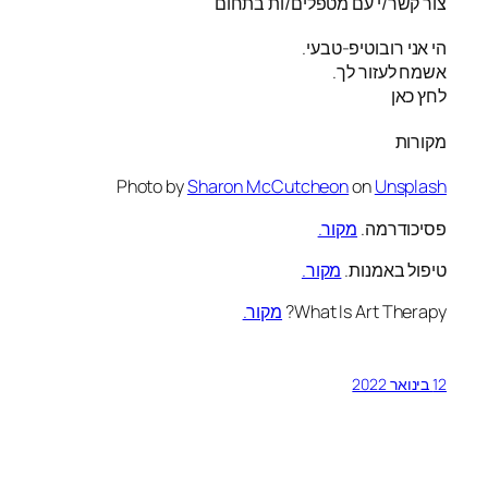
צור קשר/י עם מטפלים/ות בתחום
הי אני רובוטיפ-טבעי.
אשמח לעזור לך.
לחץ כאן
מקורות
Photo by
Sharon McCutcheon
on
Unsplash
פסיכודרמה.
מקור.
טיפול באמנות.
מקור.
What Is Art Therapy?
מקור.
12 בינואר 2022