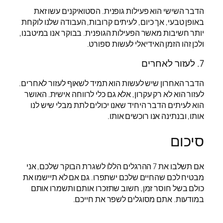
הדבר השישי הוא פעילות גופנית. הסטואיקנים עשו זאת
באופן טבעי, אך כיום, לעיתים קרובות, העבודה שלנו לוקחת
יותר חשיבות מאשר הפעילות הגופנית. בבוקר אנו במיטבנו,
ולכן זהו הזמן האידיאלי לעשות ספורט.
7. לעזור לאחרים
הדבר האחרון שיש לעשות הוא תמיד לשאוף לעזור לאחרים.
לעזור הוא לא רק עקרון, אלא גם כלי לרווחה אישית. האושר
הוא לעיתים הדבר היחיד שאנו יכולים לתת מבלי שיש לנו
אותו, ובנתינה אנו רוכשים אותו.
סיכום
אם תשלבו את 7 ההרגלים הללו לשגרת הבוקר שלכם, אני
מבטיח לכם שהחיים שלכם ישתפרו. גם אם לא תיישמו את
כולם בשל חוסר זמן, חשוב שתזכרו אותם ותשמרו אותם
במודעות. אתם מסוגלים לשפר את חייכם.