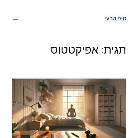
לדלג
לתוכן
טיפ טבעי
תגית:
אפיקטטוס