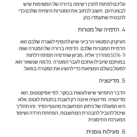
עליכם לפחות להכין רשימה ברורה של המשימות שיש
לבצע היום. חשוב לכתוב את המטרות היומיות שלכם כדי
להבטיח שתעמדו בהן.
4. הדמיה של מטרות
העיקרון הסטואי הרביעי שיש להוסיף לשגרה שלכם הוא
הדמיית המטרות שלכם. הדמיה ברורה של המטרה שווה
ל-50% מהדרך אליה, מכיוון שהדמיה תפתח דלתות
במוחכם שיובילו אתכם לעבר המטרה. כל מה שנשאר הוא
לפעול בעולם המציאות כדי להשיג את המטרה בפועל.
5. מדיטציה
הדבר החמישי שיש לעשות בבוקר, לפי אפיקטטוס, הוא
מדיטציה. מדיטציה איננה רק לשבת בתנוחת לוטוס, אלא
היא הפעולה של ניתוק המחשבות מהגוף הפיזי. זהו תהליך
שיכול להוביל להבהרת המחשבות, הפחתת חרדה ושיפור
המערכת החיסונית.
6. פעילות גופנית