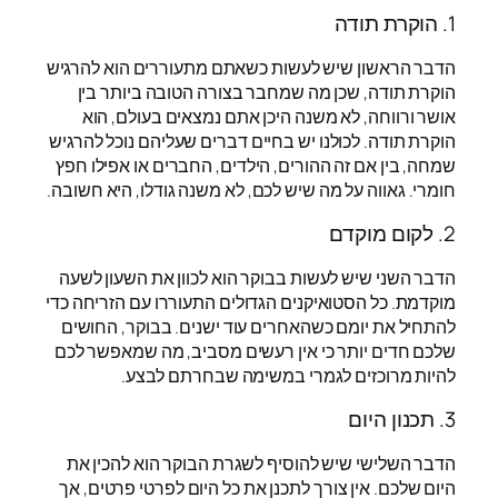
1. הוקרת תודה
הדבר הראשון שיש לעשות כשאתם מתעוררים הוא להרגיש
הוקרת תודה, שכן מה שמחבר בצורה הטובה ביותר בין
אושר ורווחה, לא משנה היכן אתם נמצאים בעולם, הוא
הוקרת תודה. לכולנו יש בחיים דברים שעליהם נוכל להרגיש
שמחה, בין אם זה ההורים, הילדים, החברים או אפילו חפץ
חומרי. גאווה על מה שיש לכם, לא משנה גודלו, היא חשובה.
2. לקום מוקדם
הדבר השני שיש לעשות בבוקר הוא לכוון את השעון לשעה
מוקדמת. כל הסטואיקנים הגדולים התעוררו עם הזריחה כדי
להתחיל את יומם כשהאחרים עוד ישנים. בבוקר, החושים
שלכם חדים יותר כי אין רעשים מסביב, מה שמאפשר לכם
להיות מרוכזים לגמרי במשימה שבחרתם לבצע.
3. תכנון היום
הדבר השלישי שיש להוסיף לשגרת הבוקר הוא להכין את
היום שלכם. אין צורך לתכנן את כל היום לפרטי פרטים, אך