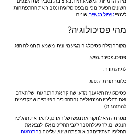
מי הן הדמויות המשמעותיות בעיצובה. נסביר את הענפים
השונים הפעילים כיום בפסיכולוגיה ונסביר את ההתפתחות
לענפי
טיפול רגשיים
שונים.
מהי פסיכולוגיה?
מקור המילה פסיכולגיה מגיע מיוונית, משמעות המילה הוא,
פסיכו:פסיכה:נפש,
לוגיה:תורה.
כלומר תורת הנפש.
פסיכולוגיה היא ענף מדעי שחוקר את התנהגותו של האדם
ואת תהליכיו המנטאליים (התהליכים הפנימיים שמקדימים
להתנהגות).
מטרתה היא לחקור את נפשו של האדם, לתאר את תהליכיו
הנפשיים, להגיע להסבר לגבי תהליכים אלו, לנבא את
תהליכיו העתידים לבוא ולפתח שינוי, שליטה ב
התנהגות
.