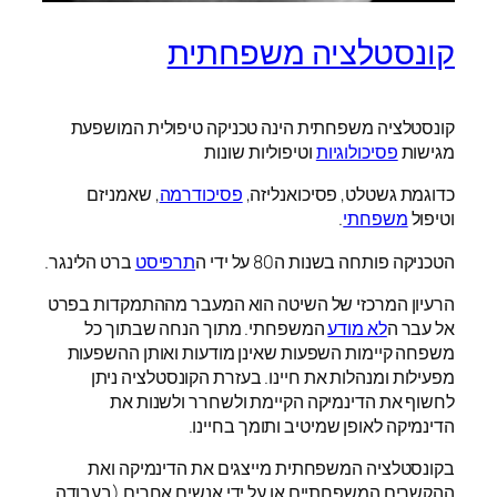
קונסטלציה משפחתית
קונסטלציה משפחתית הינה טכניקה טיפולית המושפעת
מגישות
פסיכולוגיות
וטיפוליות שונות
כדוגמת גשטלט, פסיכואנליזה,
פסיכודרמה
, שאמניזם
וטיפול
משפחתי
.
הטכניקה פותחה בשנות ה80 על ידי ה
תרפיסט
ברט הלינגר.
הרעיון המרכזי של השיטה הוא המעבר מההתמקדות בפרט
אל עבר ה
לא מודע
המשפחתי. מתוך הנחה שבתוך כל
משפחה קיימות השפעות שאינן מודעות ואותן ההשפעות
מפעילות ומנהלות את חיינו. בעזרת הקונסטלציה ניתן
לחשוף את הדינמיקה הקיימת ולשחרר ולשנות את
הדינמיקה לאופן שמיטיב ותומך בחיינו.
בקונסטלציה המשפחתית מייצגים את הדינמיקה ואת
ההקשרים המשפחתיים או על ידי אנשים אחרים (בעבודה