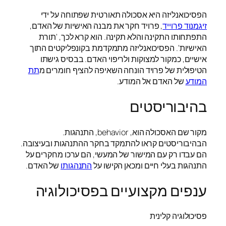
הפסיכואנליזה היא אסכולה תאורטית שפתוחה על ידי
זיגמנוד פרוייד
, פרויד חקר את מבנה האישיות של האדם,
התפתחותו התקינה והלא תקינה. הוא קרא לכך, 'תורת
האישיות'. הפסיכואנליזה מתמקדמת בקונפליקטים התוך
אישיים, כמקור למצוקות ולריפוי האדם. בבסיס גישתו
הטיפולית של פרויד הונחה השאיפה להציף חומרים מ
תת
המודע
של האדם אל המודע.
בהיבוריסטים
מקור שם האסכולה הוא, behavior, התנהגות.
הבהיבוריסטים קראו להתמקד בחקר ההתנהגות ובעיצובה.
הם עבדו רק עם המישור של המעשי, הם ערכו מחקרים על
התנהגות בעלי חיים ומכאן הקישו על
התנהגותו
של האדם.
ענפים מקצועיים בפסיכולוגיה
פסיכולוגיה קלינית