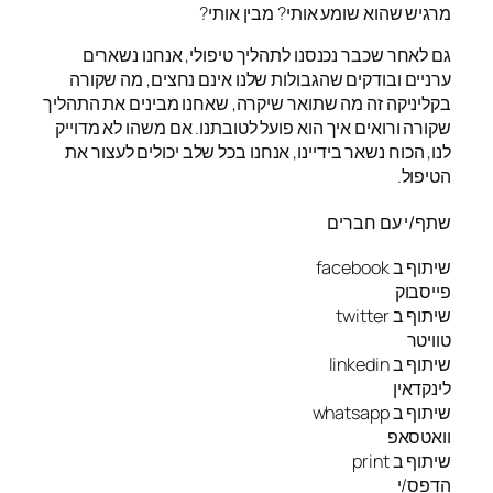
מרגיש שהוא שומע אותי? מבין אותי?
גם לאחר שכבר נכנסנו לתהליך טיפולי, אנחנו נשארים
ערניים ובודקים שהגבולות שלנו אינם נחצים, מה שקורה
בקליניקה זה מה שתואר שיקרה, שאחנו מבינים את התהליך
שקורה ורואים איך הוא פועל לטובתנו. אם משהו לא מדוייק
לנו, הכוח נשאר בידיינו, אנחנו בכל שלב יכולים לעצור את
הטיפול.
שתף/י עם חברים
שיתוף ב facebook
פייסבוק
שיתוף ב twitter
טוויטר
שיתוף ב linkedin
לינקדאין
שיתוף ב whatsapp
וואטסאפ
שיתוף ב print
הדפס/י