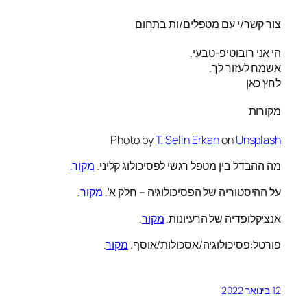
צור קשר/י עם מטפלים/ות בתחום
הי אני רובוטיפ-טבעי.
אשמח לעזור לך.
לחץ כאן
מקורות
Photo by
T. Selin Erkan
on
Unsplash
מה ההבדל בין מטפל רגשי לפסיכולוג קליני.
מקור.
על ההיסטוריה של הפסיכולוגיה – חלק א'.
מקור.
אנציקלופדיה של הרעיונות.
מקור
.
פורטל:פסיכולוגיה/אסכולות/אוסף.
מקור
.
12 בינואר 2022