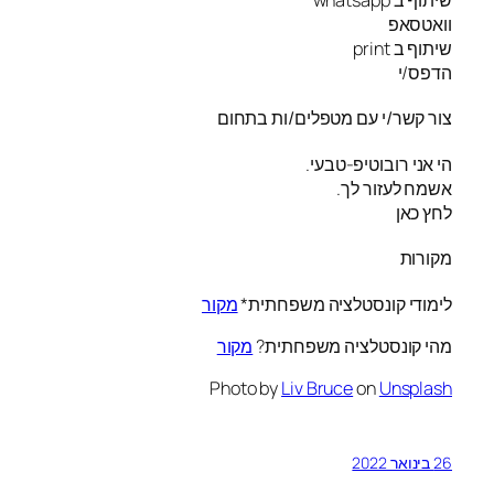
וואטסאפ
שיתוף ב print
הדפס/י
צור קשר/י עם מטפלים/ות בתחום
הי אני רובוטיפ-טבעי.
אשמח לעזור לך.
לחץ כאן
מקורות
לימודי קונסטלציה משפחתית*
מקור
מהי קונסטלציה משפחתית?
מקור
Photo by
Liv Bruce
on
Unsplash
26 בינואר 2022