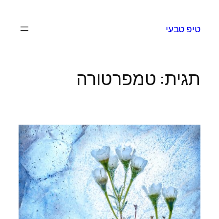
לדלג
לתוכן
טיפ טבעי
תגית:
טמפרטורה