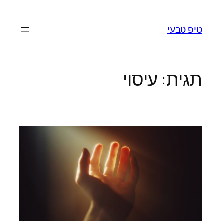
לדלג
לתוכן
טיפ טבעי
תגית:
עיסוי