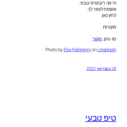
הי אני רובוטיפ-טבעי.
אשמח לעזור לך.
לחץ כאן
מקורות
סו-ג'וק.
מקור
Photo by
Elia Pellegrini
on
Unsplash
28 בפברואר 2022
טיפ טבעי