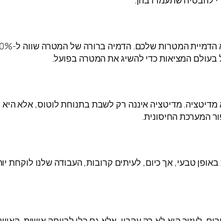
י להבטיח שתעמדו בהן.
 בעולם המציאות כדי להשיג את המטרה בפועל.
מדיטציה. מדיטציה איננה רק לשבת בתנוחת לוטוס, אלא היא ה
ר המערכת החיסונית.
באופן טבעי, אך כיום, לעיתים קרובות, העבודה שלנו לוקחת י
. לעזור הוא לא רק עקרון, אלא גם כלי לרווחה אישית. האושר