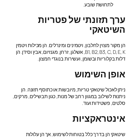
לתחושת שובע.
ערך תזונתי של פטריות
השיטאקי
הן מקור מצוין לחלבון, ויטמינים ומינרלים. הן מכילות ויטמין
B1, B2, B3, C, D, E, K, אשלגן, זרחן, מגנזיום, אבץ וסידן. הן
דלות בקלוריות ובשומן, ועשירות בנוגדי חמצון.
אופן השימוש
ניתן לאכול שיטאקי טריות, מיובשות או כתוסף תזונה. הן
ניתנות לשילוב במגוון רחב של מנות, כגון תבשילים, מרקים,
סלטים, פשטידות ועוד.
אינטראקציות
שיטאקי הן בדרך כלל בטוחות לשימוש, אך הן עלולות