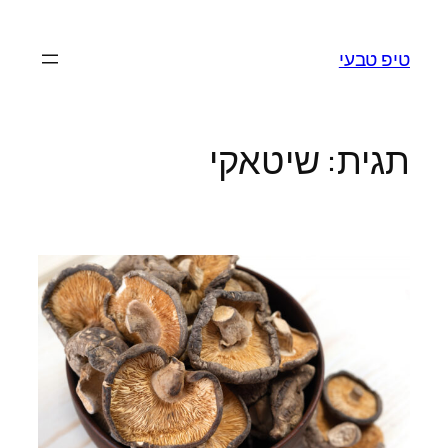
לדלג
לתוכן
טיפ טבעי
תגית:
שיטאקי