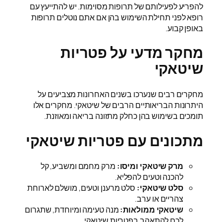
להפריע לפעילותם של תרופות מסוימות. יש להתייעץ עם
רופא לפני תחילת השימוש בהן אם אתם נוטלים תרופות
באופן קבוע.
מחקר מדעי על פטריות
שיטאקי
מחקרים רבים שנערכו בשנים האחרונות מצביעים על
היתרונות הבריאותיים הרבים של שיטאקי. מחקרים אלו
תומכים בשימוש בהן כחלק מתזונה בריאה ומאוזנת.
מתכונים עם פטריות שיטאקי
מרק שיטאקי ומיסו:
מרק מחמם ומשביע, קל
להכנה וטעים להפליא.
סלט שיטאקי:
סלט מרענן וטעים, מושלם לארוחת
צהריים או ערב.
שיטאקי ממולאות:
מנה טעימה ומיוחדת, שתגרום
לכם להתאהב בפטריות שיטאקי.