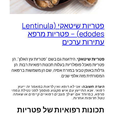
פטריות שיטאקי (Lentinula
edodes) – פטריות מרפא
עתירות ערכים
פטריות שיטאקי
, הידועות גם בשם "פטריות עץ האלון", הן
פטריות מאכל פופולריות בעלות תכונות רפואיות רבות. הן
גדלות באופן טבעי במזרח אסיה, שם הן משמשות ברפואה
המסורתית מזה אלפי שנים.
הערה חשובה:
אני לא רופא ואין לראות במאמר זה ייעוץ
רפואי. אנא התייעץ עם איש מקצוע מוסמך לפני נטילת צמחי
מרפא, במיוחד אם יש לך מצבים רפואיים קיימים או שאתה
נוטל תרופות אחרות.
תכונות רפואיות של פטריות