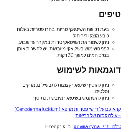
טיפים
בעת רכישת השיטאקי טריות, בחרו פטריות בעלות
כובע מוצק וריח חזק.
ניתן לשמור את השיטאקי טריות במקרר עד שבוע.
לפני השימוש בשיטאקי מיובשות, יש להשרות אותן
במים חמים למשך 30 דקות.
דוגמאות לשימוש
ניתן להוסיף שיטאקי קצוצות לתבשילים, מרקים
וסלטים.
ניתן להשתמש בשיטאקי מיובשות כתוסף
קראו כם על ריישי פטריות מרפא (Ganoderma lucidum)
– עולם קסום של בריאות
צולם ע"י devmaryna
 ב Freepik