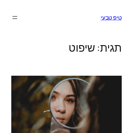
לדלג
לתוכן
טיפ טבעי
תגית:
שיפוט