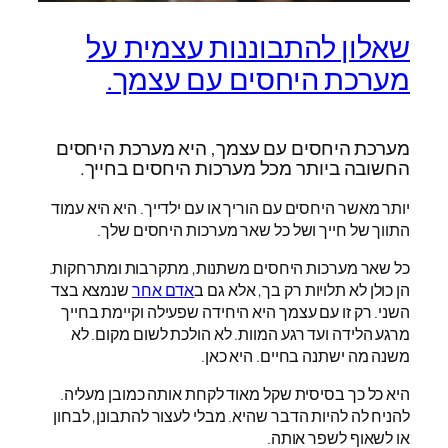
שאלון להתבוננות עצמית על
מערכת היחסים עם עצמך.
מערכת היחסים עם עצמך, היא מערכת היחסים
החשובה ביותר מכל מערכות היחסים בחייך.
יותר מאשר היחסים עם הוריך או עם ילדייך. היא היא עמוד
התווך של חייך ושל כל שאר מערכות היחסים שלך.
כל שאר מערכות היחסים משתנות, מתקרבות ומתרחקות.
הן כולן לא תלויות רק בך, אלא גם ב
אדם אחר
שנמצא בצד
השני. רק זו עם עצמך היא היחידה שפעילה וקיימת בחייך
מרגע הלידה ועד רגע המוות. לא הולכת לשום מקום. לא
משנה מה ישתנה בחיים. היא כאן.
היא כל כך בסיסית שקל מאוד לקחת אותה כמובן מעליה.
להניח לה להיות הדבר שהיא. מבלי לעצור להתבונן, לבחון
או לשאוף לשפר אותה.