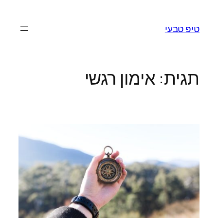
לדלג
לתוכן
טיפ טבעי
תגית:
אימון רגשי