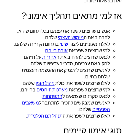
זאת בפעולות שונות.
אז למי מתאים תהליך אימוני?
אנשים שרוצים לשפר את עצמם בכל תחום שהוא,
להרחיב את ה
מימוש העצמי
שלהם.
לאלו המעוניינים ליצור
שינוי
בתחום הקריירה שלהם.
למי שרוצים לשפר את
אורח חייהם
.
לכאלו שרוצים להרחיב את ה
אחריות
על חייהם,
לחקור את ערכיהם, סדרי העדיפויות שלהם.
לאנשים שרוצים להעמיק את ההגשמה העצמית
שלהם בחיים.
לאלו שרוצים לשפר את יכולת
ניהול הזמן
שלהם.
למי שרוצים לשפר את
מערכות היחסים
בחייהם.
לכאלו סקרנים שצמאים ל
התפתחות
.
לאנשים שמבקשים להכיר ולהתחבר ל
משאבים
הפנימיים
שלהם.
לאלו שרוצים לשפר את ה
תנהלותם הכלכלית
.
סוגי אימון קיימים