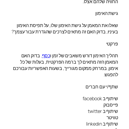
החוויה שלהם אצלו.
גישת האימון
שאלו את המאמן על גישת האימון שלו, על תפיסת האימון
בעיניו, בדוק האם זה מתאים לצרכים שהגדרת עבור עצמך?
פרקטי
תהליך האימון דורש משאבים של זמן ו
כסף
. בדוק האם
המאמן הזה מתאים לך ברמה הפרקטית, בעלות של כל
אימון, במרחק ממקום מגורייך, בשעות האפשריות עבורכם
להפגש.
שתף/י עם חברים
שיתוף ב facebook
פייסבוק
שיתוף ב twitter
טוויטר
שיתוף ב linkedin