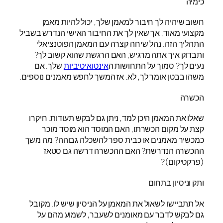
כימיה
חשוב שיהיה לך חיבור למאמן שלך, יכול להיות מאמן
מקצועי מאוד, אך שאין לך את החיבור האישי הנדרש בשביל
התהליך הזה. נהל שיחה קצרה עם המאמן הפוטנציאלי
ותבדוק איך אתה מרגיש, האם הרגשת שהוא קשוב לך?
נעים לך? סמוך על התחושות ה
אינטואיטיביות
שלך. אם
משהו בבטן אומר לך, לא. אז המשך לחפש מאמנים נוספים.
הכשרה
שאלו את המאמן היכן למד, ניתן גם לבקש תעודות. חיקרו
קצת על מקום הכשרתו, האם המוסד הוא מוסד מוכר
כמכשיר מאמנים או כבית ספר להשכלה גבוהה? מה משך
ההכשרה הנדרשת? האם ההכשרה דרשה גם סטאז'
(פרקטיקום)?
ותק וניסיון בתחום
אל תתביישו לשאול את המאמן על הניסיון שיש לו. מקובל
גם לבקש לדבר עם מאומנים לשעבר, לשמוע מהם על