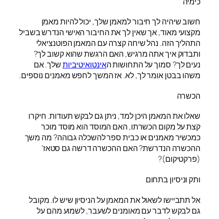
כימיה
חשוב שיהיה לך חיבור למאמן שלך, יכול להיות מאמן
מקצועי מאוד, אך שאין לך את החיבור האישי הנדרש בשביל
התהליך הזה. נהל שיחה קצרה עם המאמן הפוטנציאלי
ותבדוק איך אתה מרגיש, האם הרגשת שהוא קשוב לך?
נעים לך? סמוך על התחושות ה
אינטואיטיביות
שלך. אם
משהו בבטן אומר לך, לא. אז המשך לחפש מאמנים נוספים.
הכשרה
שאלו את המאמן היכן למד, ניתן גם לבקש תעודות. חיקרו
קצת על מקום הכשרתו, האם המוסד הוא מוסד מוכר
כמכשיר מאמנים או כבית ספר להשכלה גבוהה? מה משך
ההכשרה הנדרשת? האם ההכשרה דרשה גם סטאז'
(פרקטיקום)?
ותק וניסיון בתחום
אל תתביישו לשאול את המאמן על הניסיון שיש לו. מקובל
גם לבקש לדבר עם מאומנים לשעבר, לשמוע מהם על