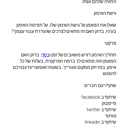
החוויה שלהם אצלו.
גישת האימון
שאלו את המאמן על גישת האימון שלו, על תפיסת האימון
בעיניו, בדוק האם זה מתאים לצרכים שהגדרת עבור עצמך?
פרקטי
תהליך האימון דורש משאבים של זמן ו
כסף
. בדוק האם
המאמן הזה מתאים לך ברמה הפרקטית, בעלות של כל
אימון, במרחק ממקום מגורייך, בשעות האפשריות עבורכם
להפגש.
שתף/י עם חברים
שיתוף ב facebook
פייסבוק
שיתוף ב twitter
טוויטר
שיתוף ב linkedin