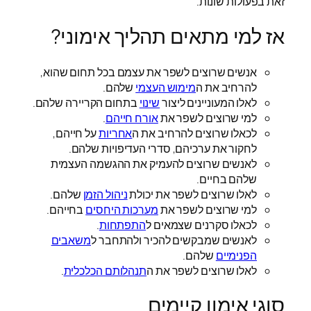
זאת בפעולות שונות.
אז למי מתאים תהליך אימוני?
אנשים שרוצים לשפר את עצמם בכל תחום שהוא,
להרחיב את ה
מימוש העצמי
שלהם.
לאלו המעוניינים ליצור
שינוי
בתחום הקריירה שלהם.
למי שרוצים לשפר את
אורח חייהם
.
לכאלו שרוצים להרחיב את ה
אחריות
על חייהם,
לחקור את ערכיהם, סדרי העדיפויות שלהם.
לאנשים שרוצים להעמיק את ההגשמה העצמית
שלהם בחיים.
לאלו שרוצים לשפר את יכולת
ניהול הזמן
שלהם.
למי שרוצים לשפר את
מערכות היחסים
בחייהם.
לכאלו סקרנים שצמאים ל
התפתחות
.
לאנשים שמבקשים להכיר ולהתחבר ל
משאבים
הפנימיים
שלהם.
לאלו שרוצים לשפר את ה
תנהלותם הכלכלית
.
סוגי אימון קיימים